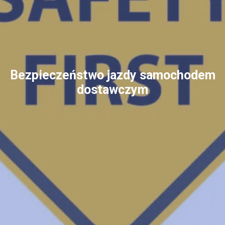
Bezpieczeństwo jazdy samochodem
dostawczym