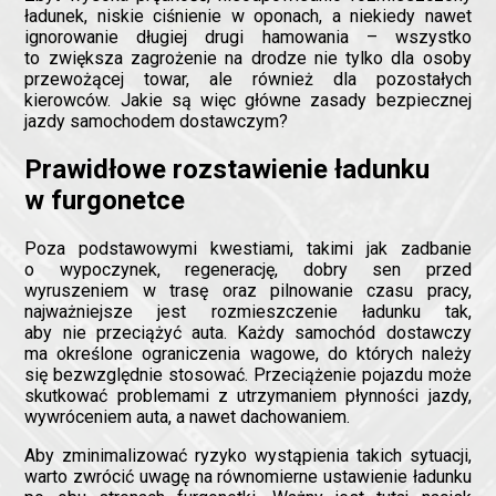
ładunek, niskie ciśnienie w oponach, a niekiedy nawet
ignorowanie długiej drugi hamowania – wszystko
to zwiększa zagrożenie na drodze nie tylko dla osoby
przewożącej towar, ale również dla pozostałych
kierowców. Jakie są więc główne zasady bezpiecznej
jazdy samochodem dostawczym?
Prawidłowe rozstawienie ładunku
w furgonetce
Poza podstawowymi kwestiami, takimi jak zadbanie
o wypoczynek, regenerację, dobry sen przed
wyruszeniem w trasę oraz pilnowanie czasu pracy,
najważniejsze jest rozmieszczenie ładunku tak,
aby nie przeciążyć auta. Każdy samochód dostawczy
ma określone ograniczenia wagowe, do których należy
się bezwzględnie stosować. Przeciążenie pojazdu może
skutkować problemami z utrzymaniem płynności jazdy,
wywróceniem auta, a nawet dachowaniem.
Aby zminimalizować ryzyko wystąpienia takich sytuacji,
warto zwrócić uwagę na równomierne ustawienie ładunku