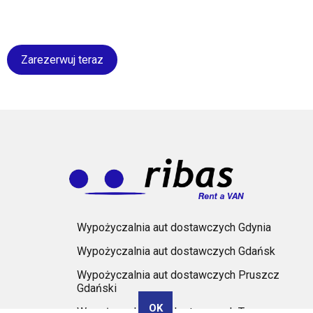
Zarezerwuj teraz
Wypożyczalnia aut dostawczych Gdynia
Wypożyczalnia aut dostawczych Gdańsk
Wypożyczalnia aut dostawczych Pruszcz
Gdański
OK
Wypożyczalnia aut dostawczych Tczew