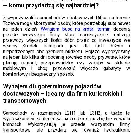
— komu przydadzą się najbardziej?
Z wypożyczalni samochodów dostawczych Ribas na terenie
Tczewa mogą skorzystać osoby, które potrzebują auta nawet
na jeden dzień.
Wynajem busa na krótki termin
docenią
przede wszystkim firmy, które sporadycznie realizują
przewozy większych ilości dóbr, przez co inwestycja we
własny środek transportu jest dla nich dużym i
niepotrzebnym obciążeniem budżetu. Pojazd wypożyczany
na jeden lub kilka dni docenią również osoby prywatne, które
planują remont, przeprowadzkę czy zakupy w sklepie
meblowym i chcą przewozić większe gabaryty w
komfortowy i bezpieczny sposób.
Wynajem długoterminowy pojazdów
dostawczych – idealny dla firm kurierskich i
transportowych
Samochody w rozmiarach L2H1 lub L3H2, a także te
wyposażone w kontener są na co dzień niezbędne w wielu
branżach. Wykorzystują je przede wszystkim firmy
transportowe, ale przydają się również hydraulikom,