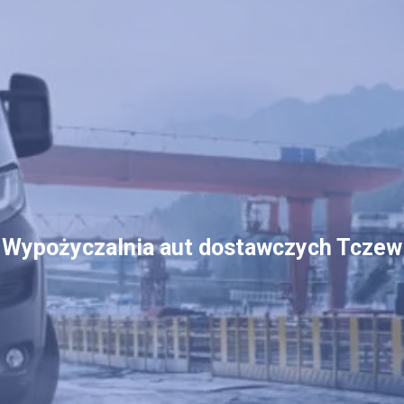
Wypożyczalnia aut dostawczych Tczew