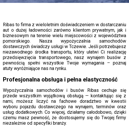
Ribas to firma z wieloletnim doświadczeniem w dostarczaniu
aut o dużej ładowności zarówno klientom prywatnym, jak i
biznesowym na terenie wielu miejscowości z województwa
pomorskiego. Nasza wypożyczalnia samochodów
dostawczych świadczy usługi w Tczewie. Jeśli potrzebujesz
niezawodnego środka transportu, który ułatwi Ci realizację
przedsięwzięcia transportowego, nasz wynajem busów z
pewnością spełni wszystkie Twoje wymagania – poznaj
atuty wyróżniające nas na rynku.
Profesjonalna obsługa i pełna elastyczność
Wypożyczalnia samochodów i busów Ribas cechuje się
przede wszystkim wyjątkową obsługą — kontaktując się z
nami, możesz liczyć na fachowe doradztwo w kwestii
wyboru pojazdu dostawczego na wynajem, terminów oraz
usług dodatkowych. Co więcej, działamy całodobowo, dzięki
czemu masz pewność, że dostosujemy się do Twojej firmy
niezależnie od specyfiki branży.