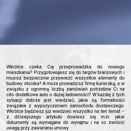
Wkrótce czeka Cię przeprowadzka do nowego
mieszkania? Przygotowujesz się do targów branżowych i
musisz bezpiecznie przewieźć wszystkie elementy do
budowy stoiska? A może prowadzisz firmę kurierską, a w
związku z ogromną liczbą zamówień potrzebne Ci na
cito dodatkowe auto o dużej ładowności? W każdej z tych
sytuacji dobrze jest wiedzieć, jakie są formalności
związane z wypożyczeniem samochodu dostawczego.
Wkrótce będziesz już wiedzieć wszystko na ten temat –
z dzisiejszego artykułu dowiesz się m.in. jakie
dokumenty są wymagane do wynajmu i na co zwrócić
uwagę przy zawieraniu umowy.