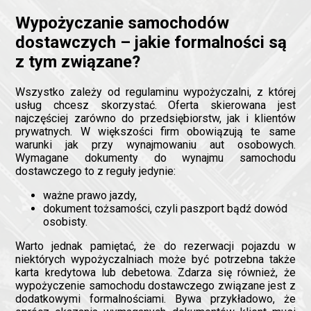
Wypożyczanie samochodów
dostawczych – jakie formalności są
z tym związane?
Wszystko zależy od regulaminu wypożyczalni, z której
usług chcesz skorzystać. Oferta skierowana jest
najczęściej zarówno do przedsiębiorstw, jak i klientów
prywatnych. W większości firm obowiązują te same
warunki jak przy wynajmowaniu aut osobowych.
Wymagane dokumenty do wynajmu samochodu
dostawczego to z reguły jedynie:
ważne prawo jazdy,
dokument tożsamości, czyli paszport bądź dowód
osobisty.
Warto jednak pamiętać, że do rezerwacji pojazdu w
niektórych wypożyczalniach może być potrzebna także
karta kredytowa lub debetowa. Zdarza się również, że
wypożyczenie samochodu dostawczego związane jest z
dodatkowymi formalnościami. Bywa przykładowo, że