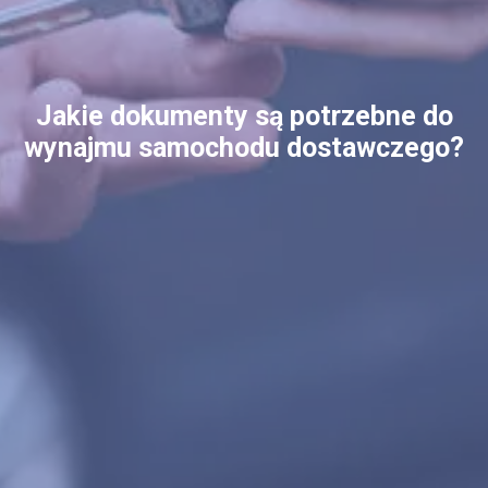
Jakie dokumenty są potrzebne do
wynajmu samochodu dostawczego?